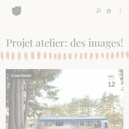
Recherche
Projet atelier: des images!
CreerAtelier
DÉC
12