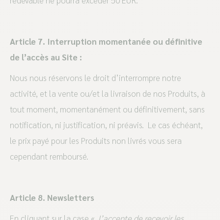
redevable ne pourra excéder 50 EUR.
Article 7. Interruption momentanée ou définitive
de l’accès au Site :
Nous nous réservons le droit d’interrompre notre
activité, et la vente ou/et la livraison de nos Produits, à
tout moment, momentanément ou définitivement, sans
notification, ni justification, ni préavis. Le cas échéant,
le prix payé pour les Produits non livrés vous sera
cependant remboursé.
Article 8. Newsletters
En cliquant sur la case «
J’accepte de recevoir les