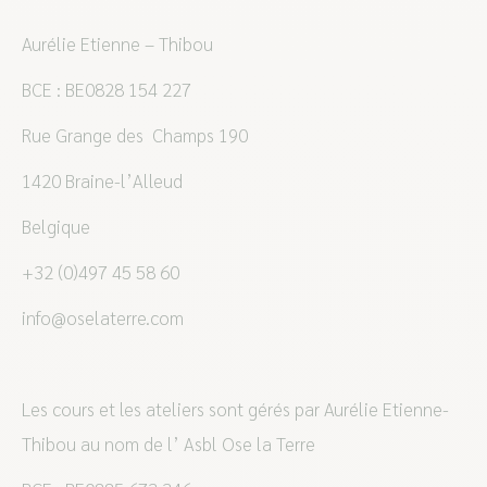
Aurélie Etienne – Thibou
BCE : BE0828 154 227
Rue Grange des Champs 190
1420 Braine-l’Alleud
Belgique
+32 (0)497 45 58 60
info@oselaterre.com
Les cours et les ateliers sont gérés par Aurélie Etienne-
Thibou au nom de l’ Asbl Ose la Terre