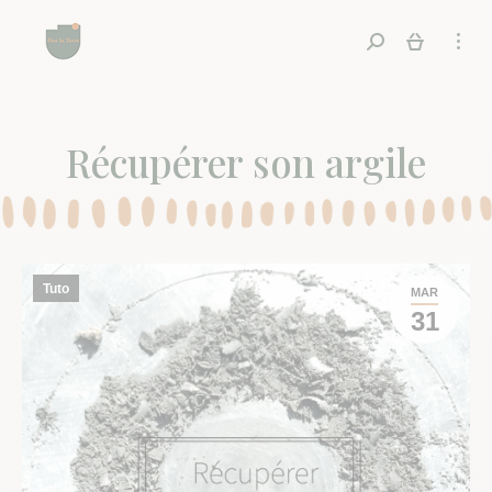
Recherche
Récupérer son argile
Tuto
MAR
31