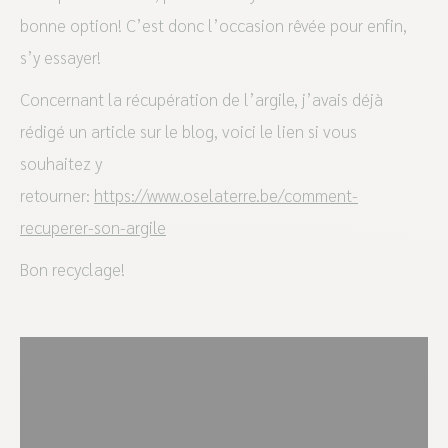
bonne option! C’est donc l’occasion rêvée pour enfin,
s’y essayer!
Concernant la récupération de l’argile, j’avais déjà
rédigé un article sur le blog, voici le lien si vous
souhaitez y
retourner:
https://www.oselaterre.be/comment-
recuperer-son-argile
Bon recyclage!