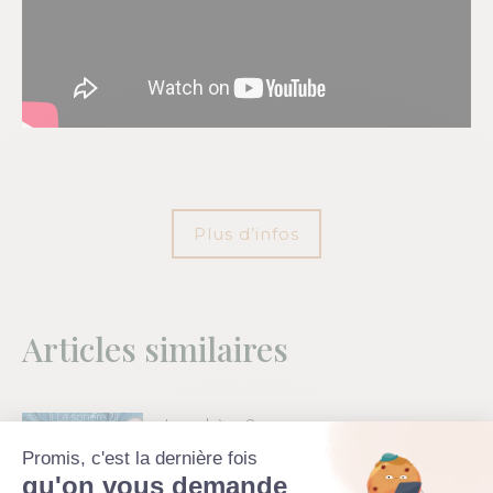
Plus d’infos
Articles similaires
La sphère 2
Promis, c'est la dernière fois
29 avril 2020
qu'on vous demande