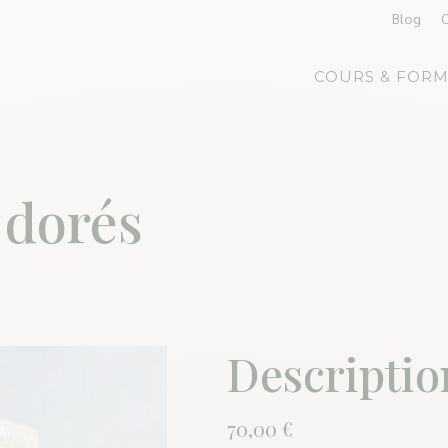
Blog
COURS & FORM
 dorés
Descriptio
70,00
€