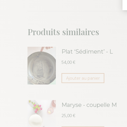
Produits similaires
Plat ‘Sédiment’ - L
54,00
€
Ajouter au panier
Maryse - coupelle M
25,00
€