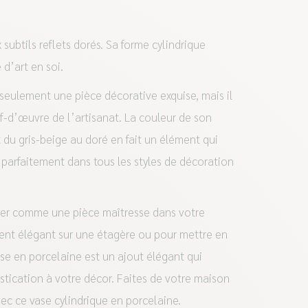
subtils reflets dorés. Sa forme cylindrique
d’art en soi.
seulement une pièce décorative exquise, mais il
f-d’œuvre de l’artisanat. La couleur de son
 du gris-beige au doré en fait un élément qui
re parfaitement dans tous les styles de décoration
iser comme une pièce maîtresse dans votre
nt élégant sur une étagère ou pour mettre en
vase en porcelaine est un ajout élégant qui
tication à votre décor. Faites de votre maison
c ce vase cylindrique en porcelaine.