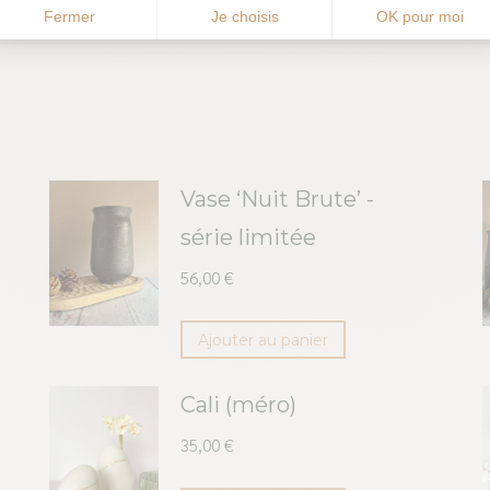
Fermer
Je choisis
OK pour moi
Vase ‘Nuit Brute’ -
série limitée
56,00
€
Ajouter au panier
Cali (méro)
35,00
€