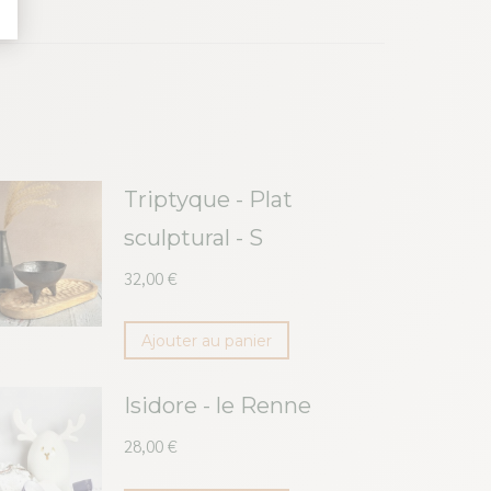
Triptyque - Plat
sculptural - S
32,00
€
Ajouter au panier
Isidore - le Renne
28,00
€