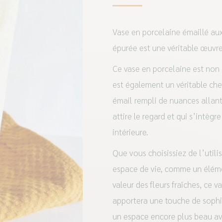
Vase en porcelaine émaillé aux 
épurée est une véritable œuvre 
Ce vase en porcelaine est non 
est également un véritable che
émail rempli de nuances allant
attire le regard et qui s’intèg
intérieure.
Que vous choisissiez de l’util
espace de vie, comme un éléme
valeur des fleurs fraîches, ce 
apportera une touche de sophis
un espace encore plus beau ave