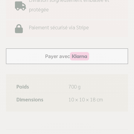
protégée
Paiement sécurisé via Stripe
Poids
700 g
Dimensions
10 × 10 × 18 cm