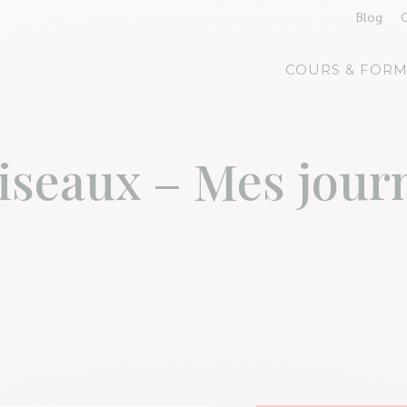
Blog
COURS & FORM
iseaux – Mes jour