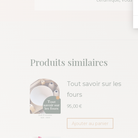
journées
céramique
Produits similaires
Tout savoir sur les
fours
95,00
€
Ajouter au panier