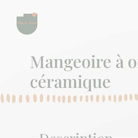
Mangeoire à o
céramique