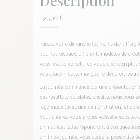
Description
130,00
€
Passez votre dimanche les mains dans l’argi
pour les oiseaux. Différents modèles de créa
vous réaliserez celui de votre choix. En plus 
votre jardin, cette mangeoire décorera votre 
La journée commence par une présentation d
des résultats possibles. Ensuite, nous vous e
façonnage (avec une démonstration) et après
Vous créerez votre propre vaisselle sous les 
animatrices. Elles répondront à vos question
En fin de journée, vous aurez la possibilité 