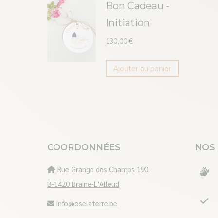
Bon Cadeau -
Initiation
130,00
€
Ajouter au panier
COORDONNÉES
NOS
Rue Grange des Champs 190
B-1420 Braine-L'Alleud
info@oselaterre.be