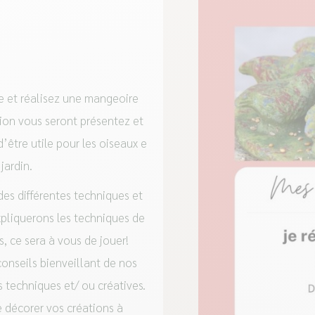
le et réalisez une mangeoire
tion vous seront présentez et
d’être utile pour les oiseaux e
jardin.
es différentes techniques et
xpliquerons les techniques de
, ce sera à vous de jouer!
conseils bienveillant de nos
s techniques et/ ou créatives.
de décorer vos créations à