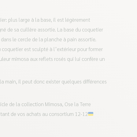
: plus large à la base, il est légèrement
né de sa cuillère assortie. La base du coquetier
 dans le cercle de la planche à pain assortie.
u coquetier est sculpté à l’extérieur pour former
ouleur mimosa aux reflets rosés qui lui confère un
la main, il peut donc exister quelques différences
icle de la collection Mimosa, Ose la Terre
tant de vos achats au consortium 12-12