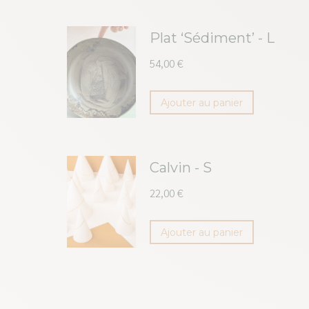
Plat ‘Sédiment’ - L
54,00
€
Ajouter au panier
Calvin - S
22,00
€
Ajouter au panier