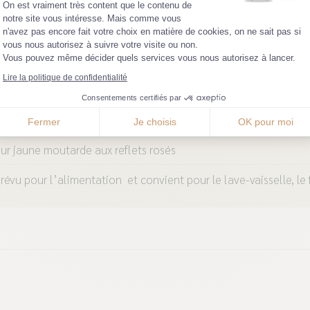
Plateforme de Gestion du Consentemen
On est vraiment très content que le contenu de
notre site vous intéresse. Mais comme vous
n'avez pas encore fait votre choix en matière de cookies, on ne sait pas si
Axeptio consent
vous nous autorisez à suivre votre visite ou non.
Vous pouvez même décider quels services vous nous autorisez à lancer.
Lire la politique de confidentialité
Consentements certifiés par
Fermer
Je choisis
OK pour moi
ur jaune moutarde aux reflets rosés
révu pour l’alimentation et convient pour le lave-vaisselle, le 