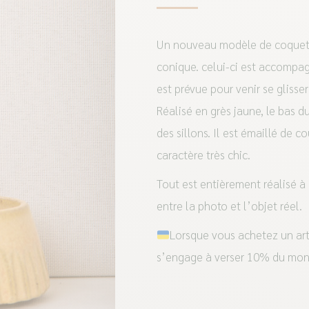
Un nouveau modèle de coquetier
conique. celui-ci est accompag
est prévue pour venir se glisser
Réalisé en grès jaune, le bas d
des sillons. Il est émaillé de c
caractère très chic.
Tout est entièrement réalisé à 
entre la photo et l’objet réel.
Lorsque vous achetez un art
s’engage à verser 10% du mon