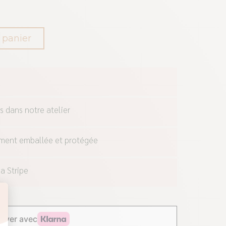
 panier
s dans notre atelier
ement emballée et protégée
a Stripe