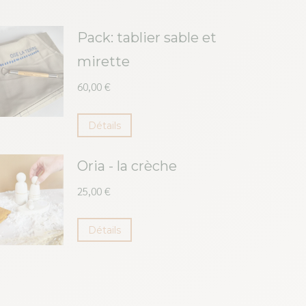
Pack: tablier sable et
mirette
60,00
€
Détails
Oria - la crèche
25,00
€
Détails