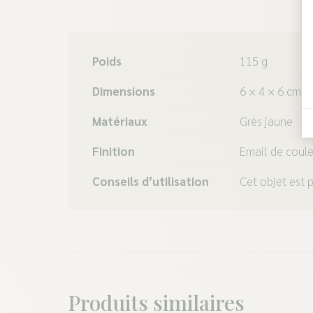
Poids
115 g
Dimensions
6 × 4 × 6 cm
Matériaux
Grès jaune
Finition
Email de coule
Conseils d’utilisation
Cet objet est p
Produits similaires