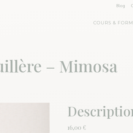
Blog
COURS & FORM
uillère – Mimosa
Descriptio
16,00
€