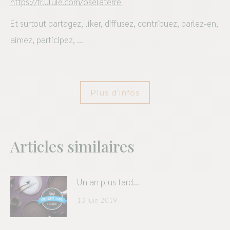
https://fr.ulule.com/oselaterre
Et surtout partagez, liker, diffusez, contribuez, parlez-en,
aimez, participez, …
Plus d’infos
Articles similaires
Un an plus tard…
13 juin 2019