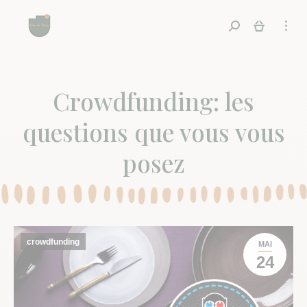
Recherche
Crowdfunding: les
questions que vous vous
posez
crowdfunding
MAI
24