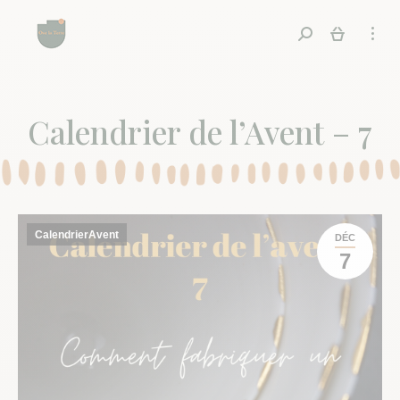
Recherche
Calendrier de l’Avent – 7
CalendrierAvent
DÉC
7