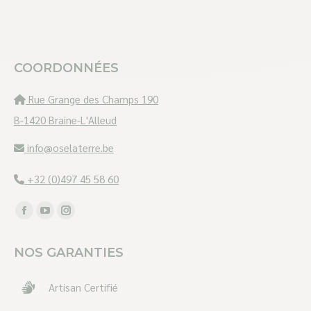
COORDONNÉES
Rue Grange des Champs 190
B-1420 Braine-L'Alleud
info@oselaterre.be
+32 (0)497 45 58 60
Trouvez nous sur :
Facebook
YouTube
Instagram
page
page
page
NOS GARANTIES
opens
opens
opens
in
in
in
Artisan Certifié
new
new
new
window
window
window