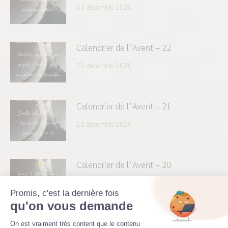
23 décembre 2020
Calendrier de l’Avent – 22
22 décembre 2020
Calendrier de l’Avent – 21
21 décembre 2020
Calendrier de l’Avent – 20
20 décembre 2020
Promis, c'est la dernière fois
qu'on vous demande
Plateforme de Gestion du Consenteme
Calendrier de l’Avent – 19
On est vraiment très content que le contenu