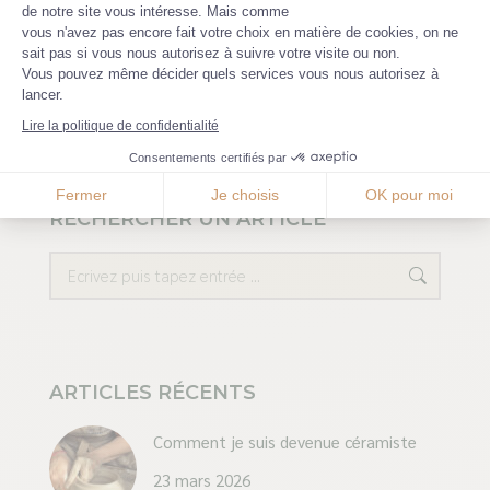
de notre site vous intéresse. Mais comme
19 décembre 2020
vous n'avez pas encore fait votre choix en matière de cookies, on ne
Axeptio consent
sait pas si vous nous autorisez à suivre votre visite ou non.
Vous pouvez même décider quels services vous nous autorisez à
lancer.
Lire la politique de confidentialité
Consentements certifiés par
Fermer
Je choisis
OK pour moi
RECHERCHER UN ARTICLE
Recherche
ARTICLES RÉCENTS
Comment je suis devenue céramiste
23 mars 2026