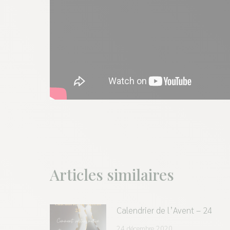
Articles similaires
Calendrier de l’Avent – 24
24 décembre 2020