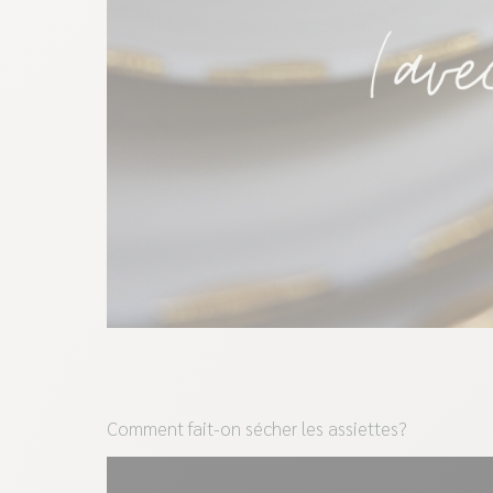
Comment fait-on sécher les assiettes?