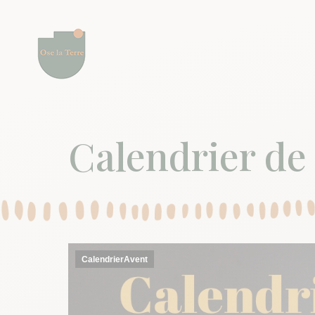
Calendrier de 
CalendrierAvent