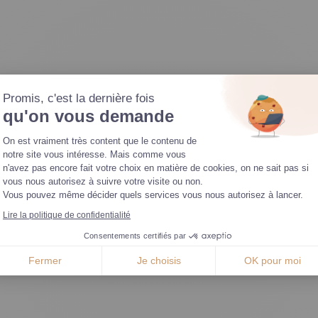
Promis, c'est la dernière fois
qu'on vous demande
Plateforme de Gestion du Consentemen
On est vraiment très content que le contenu de
notre site vous intéresse. Mais comme vous
n'avez pas encore fait votre choix en matière de cookies, on ne sait pas si
Axeptio consent
vous nous autorisez à suivre votre visite ou non.
Vous pouvez même décider quels services vous nous autorisez à lancer.
Lire la politique de confidentialité
Consentements certifiés par
Fermer
Je choisis
OK pour moi