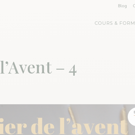
Blog
COURS & FORM
l’Avent – 4