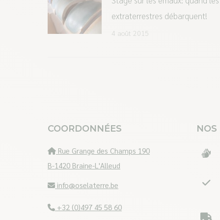
extraterrestres débarquent!
4 août 2015
COORDONNÉES
NOS
Rue Grange des Champs 190
B-1420 Braine-L'Alleud
info@oselaterre.be
+32 (0)497 45 58 60