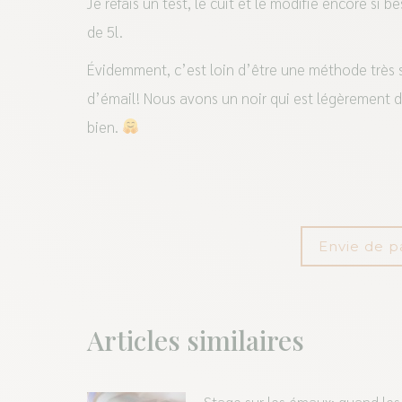
Je refais un test, le cuit et le modifie encore si
de 5l.
Évidemment, c’est loin d’être une méthode très s
d’émail! Nous avons un noir qui est légèrement d
bien.
Envie de p
Articles similaires
Stage sur les émaux: quand les