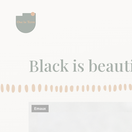
Black is beaut
Emaux