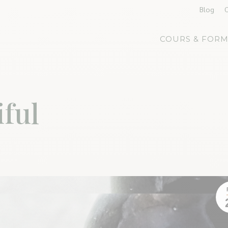
Blog
COURS & FORM
iful