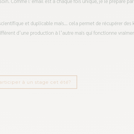
 besoin. Comme l’émail est à chaque fois unique, je le prépare pa
cientifique et duplicable mais… cela permet de récupérer des k
ifférent d’une production à l’autre mais qui fonctionne vraime
articiper à un stage cet été?