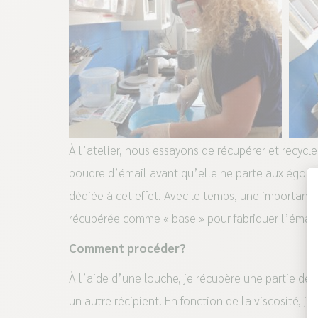
À l’atelier, nous essayons de récupérer et recyc
poudre d’émail avant qu’elle ne parte aux égouts
dédiée à cet effet. Avec le temps, une important
récupérée comme « base » pour fabriquer l’émail ‘
Comment procéder?
À l’aide d’une louche, je récupère une partie de 
un autre récipient. En fonction de la viscosité, 