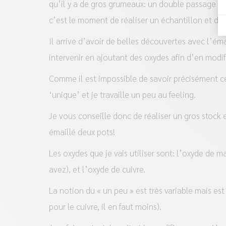
qu’il y a de gros grumeaux: un double passage au 
c’est le moment de réaliser un échantillon et de l
Il arrive d’avoir de belles découvertes avec l’é
intervenir en ajoutant des oxydes afin d’en modifi
Comme il est impossible de savoir précisément ce 
‘unique’ et je travaille un peu au feeling.
Je vous conseille donc de réaliser un gros stock 
émaillé deux pots!
Les oxydes que je vais utiliser sont: l’oxyde de 
avez), et l’oxyde de cuivre.
La notion du « un peu » est très variable mais est
pour le cuivre, il en faut moins).